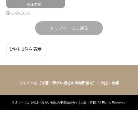
発達支援
2025.10.12
トップページに戻る
1件中 1件を表示
ふく×つな（介護・障がい福祉の事業所紹介）│大阪・京都
©
ふく×つな（介護・障がい福祉の事業所紹介）│大阪・京都
. All Rights Reserved.