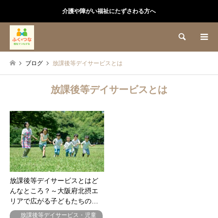
介護や障がい福祉にたずさわる方へ
検索
ブログ
放課後等デイサービスとは
放課後等デイサービスとは
放課後等デイサービスとはど
んなところ？～大阪府北摂エ
リアで広がる子どもたちの…
放課後等デイサービス・児童