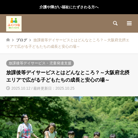
介護や障がい福祉にたずさわる方へ
検索
ブログ
放課後等デイサービスとはどんなところ？～大阪府北摂エ
リアで広がる子どもたちの成長と安心の場～
放課後等デイサービス・児童発達支援
放課後等デイサービスとはどんなところ？～大阪府北摂
エリアで広がる子どもたちの成長と安心の場～
2025.10.12 / 最終更新日：2025.10.25