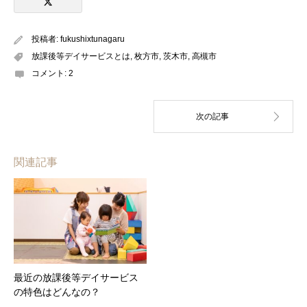
投稿者:
fukushixtunagaru
放課後等デイサービスとは
,
枚方市
,
茨木市
,
高槻市
コメント:
2
関連記事
最近の放課後等デイサービス
の特色はどんなの？