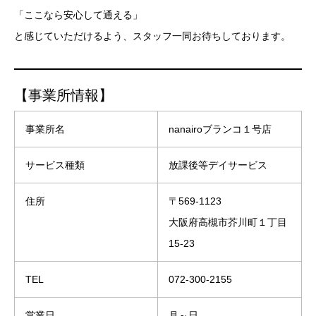
「ここなら安心して通える」
と感じていただけるよう、スタッフ一同お待ちしております。
【事業所情報】
事業所名
nanairoブランコ１号店
サービス種類
放課後等デイサービス
住所
〒569-1123
大阪府高槻市芥川町１丁目
15-23
TEL
072-300-2155
営業日
月～日