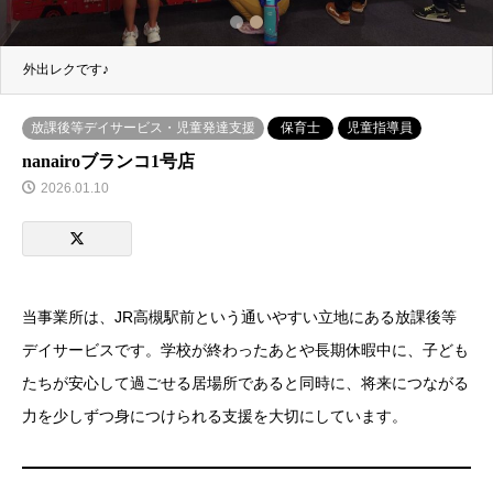
1
2
外出レクです♪
放課後等デイサービス・児童発達支援
保育士
児童指導員
nanairoブランコ1号店
2026.01.10
当事業所は、JR高槻駅前という通いやすい立地にある放課後等
デイサービスです。学校が終わったあとや長期休暇中に、子ども
たちが安心して過ごせる居場所であると同時に、将来につながる
力を少しずつ身につけられる支援を大切にしています。