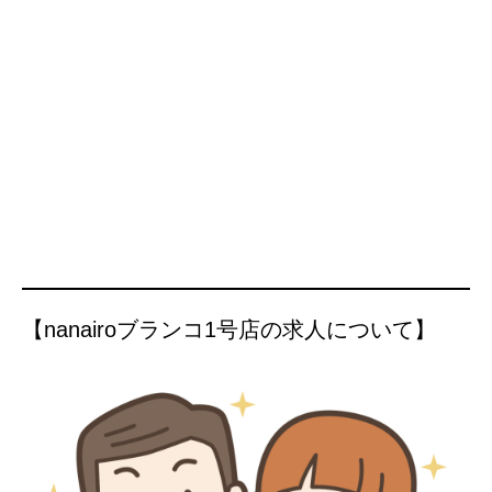
【nanairoブランコ1号店の求人について】