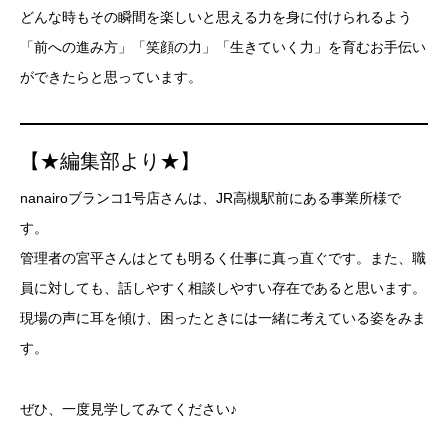
どんな時もその瞬間を楽しいと思える力を身に付けられるよう
「前への進み方」「笑顔の力」「生きていく力」を育むお手伝い
ができたらと思っています。
【★編集部より★】
nanairoブランコ1号店さんは、JR高槻駅前にある事業所様で
す。
管理者の宮平さんはとても明るく仕事に真っ直ぐです。また、職
員に対しても、話しやすく相談しやすい存在であると思います。
現場の声に耳を傾け、困ったときには一緒に考えている姿をみま
す。
ぜひ、一度見学してみてください♪